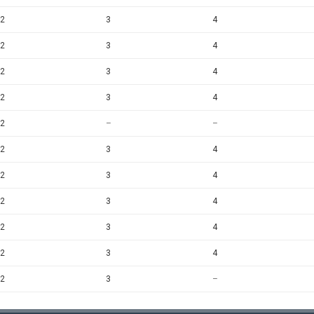
2
3
4
2
3
4
2
3
4
2
3
4
2
–
–
2
3
4
2
3
4
2
3
4
2
3
4
2
3
4
2
3
–