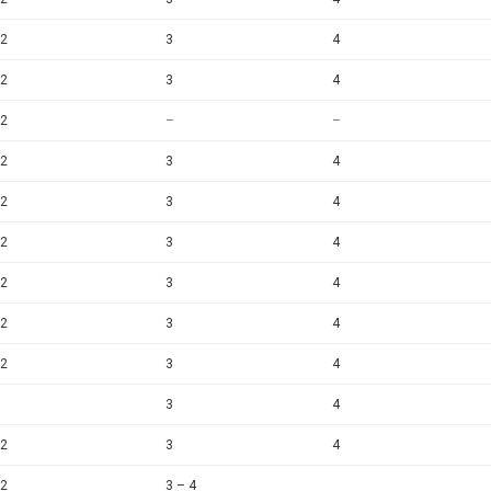
2
3
4
2
3
4
2
–
–
2
3
4
2
3
4
2
3
4
2
3
4
2
3
4
2
3
4
3
4
2
3
4
2
3 – 4