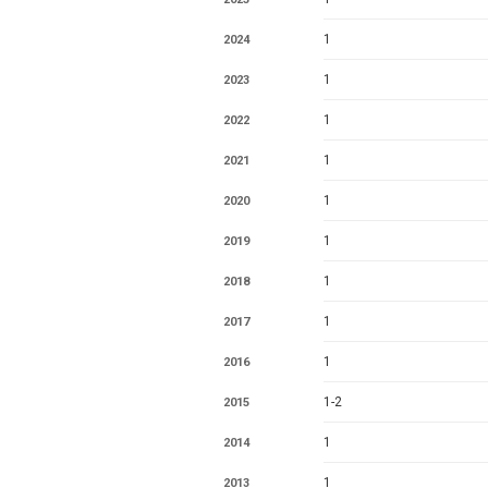
1
2024
1
2023
1
2022
1
2021
1
2020
1
2019
1
2018
1
2017
1
2016
1-2
2015
1
2014
1
2013