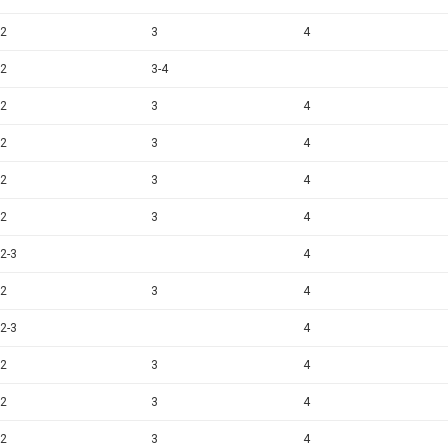
2
3
4
2
3-4
2
3
4
2
3
4
2
3
4
2
3
4
2-3
4
2
3
4
2-3
4
2
3
4
2
3
4
2
3
4