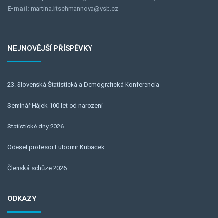
E-mail:
martina.litschmannova@vsb.cz
NEJNOVĚJŠÍ PŘÍSPĚVKY
23. Slovenská Štatistická a Demografická Konferencia
Seminář Hájek 100 let od narození
Statistické dny 2026
Odešel profesor Lubomír Kubáček
Členská schůze 2026
ODKAZY