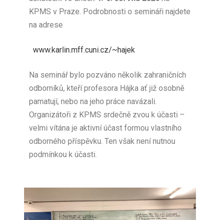
KPMS v Praze. Podrobnosti o semináři najdete
na adrese
www.karlin.mff.cuni.cz/~hajek
Na seminář bylo pozváno několik zahraničních
odborníků, kteří profesora Hájka ať již osobně
pamatují, nebo na jeho práce navázali.
Organizátoři z KPMS srdečně zvou k účasti –
velmi vítána je aktivní účast formou vlastního
odborného příspěvku. Ten však není nutnou
podmínkou k účasti.