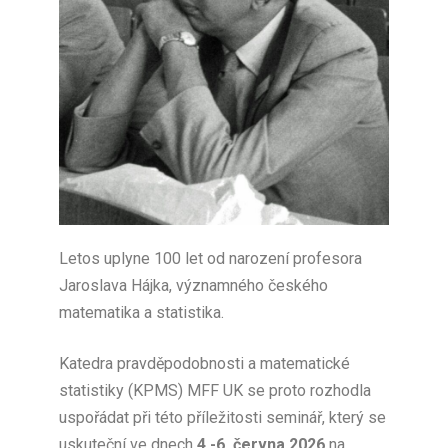
Letos uplyne 100 let od narození profesora
Jaroslava Hájka, významného českého
matematika a statistika.
Katedra pravděpodobnosti a matematické
statistiky (KPMS) MFF UK se proto rozhodla
uspořádat při této příležitosti seminář, který se
uskuteční ve dnech
4.-6. června 2026
na