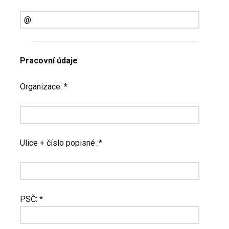
Pracovní údaje
Organizace: *
Ulice + číslo popisné :*
PSČ: *