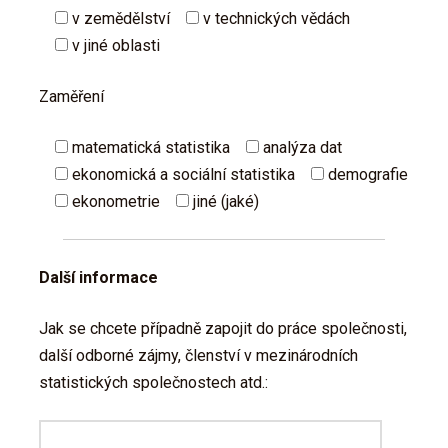
v zemědělství
v technických vědách
v jiné oblasti
Zaměření
matematická statistika
analýza dat
ekonomická a sociální statistika
demografie
ekonometrie
jiné (jaké)
Další informace
Jak se chcete případně zapojit do práce společnosti,
další odborné zájmy, členství v mezinárodních
statistických společnostech atd.: