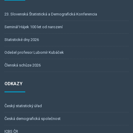
23. Slovenská Štatistická a Demografická Konferencia
Seminář Hájek 100 let od narození
Statistické dny 2026
Odešel profesor Lubomír Kubáček
Členská schůze 2026
ODKAZY
Český statistický úřad
Česká demografická společnost
ICBS ČR