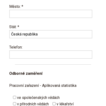
Město: *
Stát: *
Telefon:
Odborné zaměření
Pracovní zařazení - Aplikovaná statistika
ve společenských vědách
v přírodních vědách
v lékařství