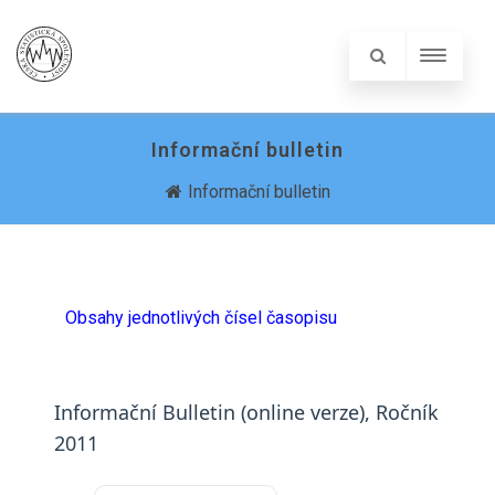
Informační bulletin
Informační bulletin
Obsahy jednotlivých čísel časopisu
Informační Bulletin (online verze), Ročník
2011