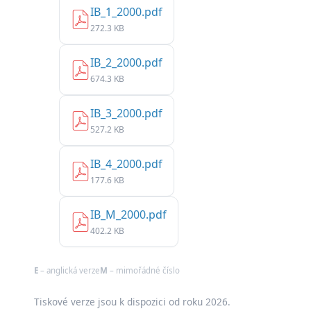
IB_1_2000.pdf
272.3 KB
IB_2_2000.pdf
674.3 KB
IB_3_2000.pdf
527.2 KB
IB_4_2000.pdf
177.6 KB
IB_M_2000.pdf
402.2 KB
E
– anglická verze
M
– mimořádné číslo
Tiskové verze jsou k dispozici od roku 2026.