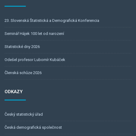
23. Slovenská Štatistická a Demografická Konferencia
Seminář Hájek 100 let od narození
Statistické dny 2026
Odešel profesor Lubomír Kubáček
Členská schůze 2026
ODKAZY
Český statistický úřad
Česká demografická společnost