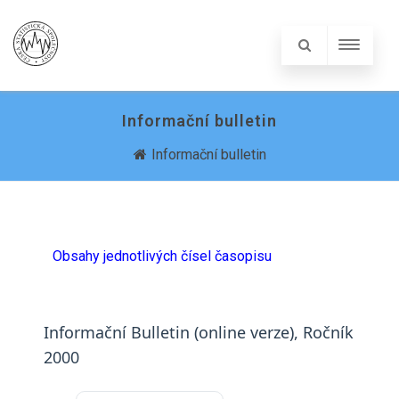
Informační bulletin
Informační bulletin
Obsahy jednotlivých čísel časopisu
Informační Bulletin (online verze), Ročník
2000