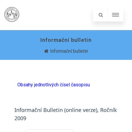
Informační bulletin
Informační bulletin
Obsahy jednotlivých čísel časopisu
Informační Bulletin (online verze), Ročník
2009