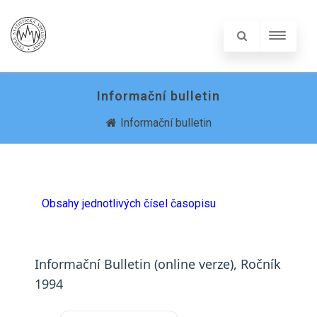
Informační bulletin
Informační bulletin
Obsahy jednotlivých čísel časopisu
Informační Bulletin (online verze), Ročník
1994