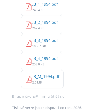
IB_1_1994.pdf
248.4 KB
IB_2_1994.pdf
262.4 KB
IB_3_1994.pdf
1006.1 KB
IB_4_1994.pdf
253.0 KB
IB_M_1994.pdf
2.0 MB
E
– anglická verze
M
– mimořádné číslo
Tiskové verze jsou k dispozici od roku 2026.