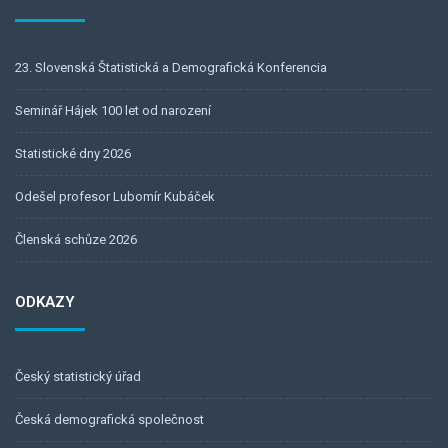
23. Slovenská Štatistická a Demografická Konferencia
Seminář Hájek 100 let od narození
Statistické dny 2026
Odešel profesor Lubomír Kubáček
Členská schůze 2026
ODKAZY
Český statistický úřad
Česká demografická společnost