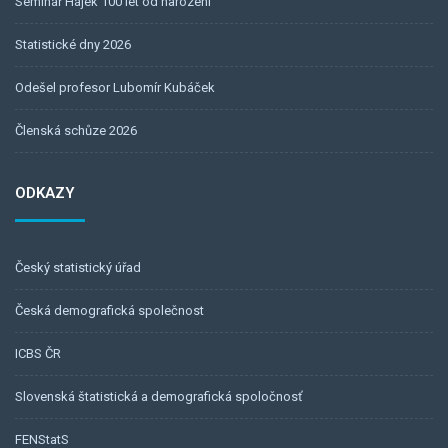
Seminář Hájek 100 let od narození
Statistické dny 2026
Odešel profesor Lubomír Kubáček
Členská schůze 2026
ODKAZY
Český statistický úřad
Česká demografická společnost
ICBS ČR
Slovenská štatistická a demografická spoločnosť
FENStatS