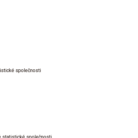
istické společnosti
 statistické společnosti