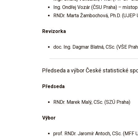
Ing. Ondřej Vozár (ČSU Praha) – místo
RNDr. Marta Žambochová, Ph.D. (UJEP 
Revizorka
doc. Ing. Dagmar Blatná, CSc. (VŠE Prah
Předseda a výbor České statistické spo
Předseda
RNDr. Marek Malý, CSc. (SZÚ Praha)
Výbor
prof. RNDr. Jaromír Antoch, CSc. (MFF 