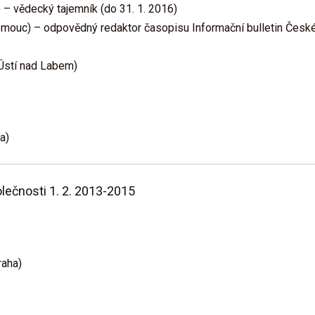
) – vědecký tajemník (do 31. 1. 2016)
omouc) – odpovědný redaktor časopisu Informační bulletin České
Ústí nad Labem)
a)
lečnosti 1. 2. 2013-2015
raha)