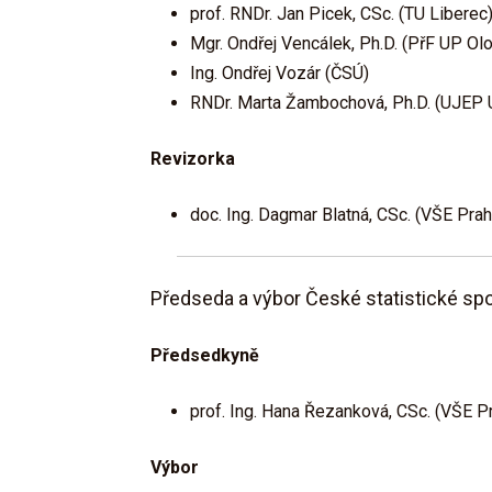
prof. RNDr. Jan Picek, CSc. (TU Liberec
Mgr. Ondřej Vencálek, Ph.D. (PřF UP Ol
Ing. Ondřej Vozár (ČSÚ)
RNDr. Marta Žambochová, Ph.D. (UJEP 
Revizorka
doc. Ing. Dagmar Blatná, CSc. (VŠE Prah
Předseda a výbor České statistické spo
Předsedkyně
prof. Ing. Hana Řezanková, CSc. (VŠE P
Výbor