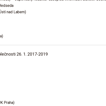
předseda
Ústí nad Labem)
a)
lečnosti 26. 1. 2017-2019
UK Praha)