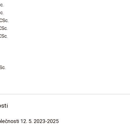
c.
c.
 CSc.
CSc.
CSc.
Sc.
sti
lečnosti 12. 5. 2023-2025