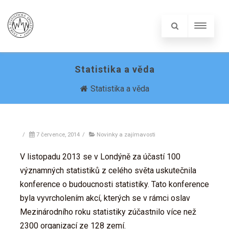
Statistika a věda
Statistika a věda
/
7 července, 2014
/
Novinky a zajímavosti
V listopadu 2013 se v Londýně za účastí 100
významných statistiků z celého světa uskutečnila
konference o budoucnosti statistiky. Tato konference
byla vyvrcholením akcí, kterých se v rámci oslav
Mezinárodního roku statistiky zúčastnilo více než
2300 organizací ze 128 zemí.