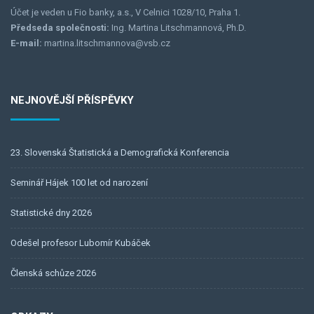
Účet je veden u Fio banky, a.s., V Celnici 1028/10, Praha 1.
Předseda společnosti:
Ing. Martina Litschmannová, Ph.D.
E-mail:
martina.litschmannova@vsb.cz
NEJNOVĚJŠÍ PŘÍSPĚVKY
23. Slovenská Štatistická a Demografická Konferencia
Seminář Hájek 100 let od narození
Statistické dny 2026
Odešel profesor Lubomír Kubáček
Členská schůze 2026