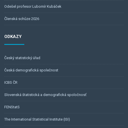
Odešel profesor Lubomír Kubáček
Členská schůze 2026
ODKAZY
Český statistický úřad
Česká demografická společnost
ICBS ČR
Slovenská štatistická a demografická spoločnosť
FENStatS
The International Statistical Institute (ISI)