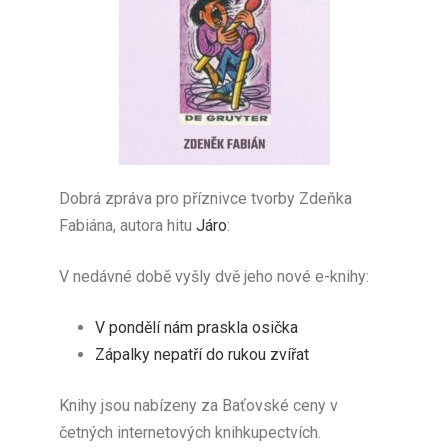
Dobrá zpráva pro příznivce tvorby Zdeňka
Fabiána, autora hitu
Járo
:
V nedávné době vyšly dvě jeho nové e-knihy:
V pondělí nám praskla osička
Zápalky nepatří do rukou zvířat
Knihy jsou nabízeny za Baťovské ceny v
četných internetových knihkupectvích.