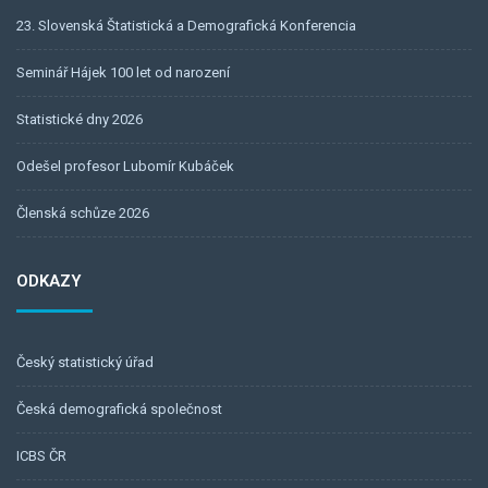
23. Slovenská Štatistická a Demografická Konferencia
Seminář Hájek 100 let od narození
Statistické dny 2026
Odešel profesor Lubomír Kubáček
Členská schůze 2026
ODKAZY
Český statistický úřad
Česká demografická společnost
ICBS ČR