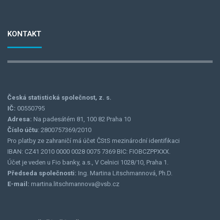
KONTAKT
Česká statistická společnost, z. s.
IČ:
00550795
Adresa:
Na padesátém 81, 100 82 Praha 10
Číslo účtu
: 2800757369/2010
Pro platby ze zahraničí má účet ČStS mezinárodní identifikaci
IBAN: CZ41 2010 0000 0028 0075 7369 BIC: FIOBCZPPXXX.
Účet je veden u Fio banky, a.s., V Celnici 1028/10, Praha 1.
Předseda společnosti:
Ing. Martina Litschmannová, Ph.D.
E-mail:
martina.litschmannova@vsb.cz