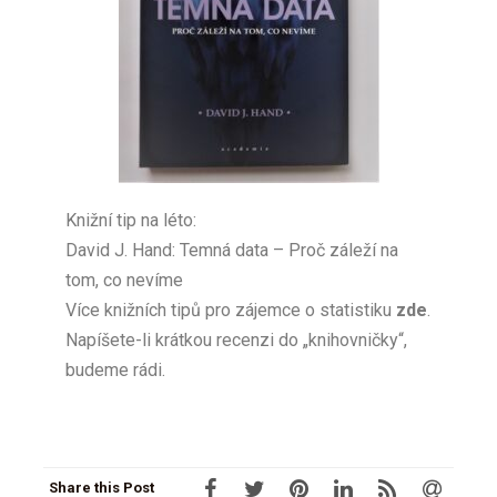
Knižní tip na léto:
David J. Hand: Temná data – Proč záleží na
tom, co nevíme
Více knižních tipů pro zájemce o statistiku
zde
.
Napíšete-li krátkou recenzi do „knihovničky“,
budeme rádi.
Share this Post