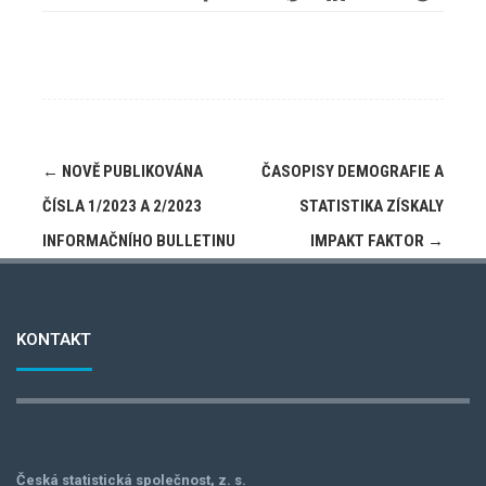
←
NOVĚ PUBLIKOVÁNA
ČASOPISY DEMOGRAFIE A
ČÍSLA 1/2023 A 2/2023
STATISTIKA ZÍSKALY
INFORMAČNÍHO BULLETINU
IMPAKT FAKTOR
→
KONTAKT
Česká statistická společnost, z. s.