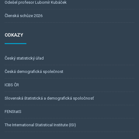
Odešel profesor Lubomír Kubáček
Členská schůze 2026
ODKAZY
Český statistický úřad
Česká demografická společnost
ICBS ČR
Slovenská štatistická a demografická spoločnosť
FENStatS
The International Statistical Institute (ISI)