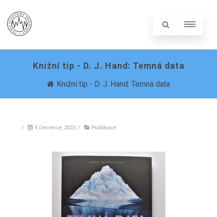
Knižní tip - D. J. Hand: Temná data
Knižní tip - D. J. Hand: Temná data
/
4 července, 2023
/
Publikace