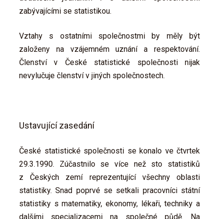
zabývajícími se statistikou.
Vztahy s ostatními společnostmi by měly být
založeny na vzájemném uznání a respektování.
Členství v České statistické společnosti nijak
nevylučuje členství v jiných společnostech.
Ustavující zasedání
České statistické společnosti se konalo ve čtvrtek
29.3.1990. Zúčastnilo se více než sto statistiků
z Českých zemí reprezentující všechny oblasti
statistiky. Snad poprvé se setkali pracovníci státní
statistiky s matematiky, ekonomy, lékaři, techniky a
dalšími specializacemi na společné půdě. Na