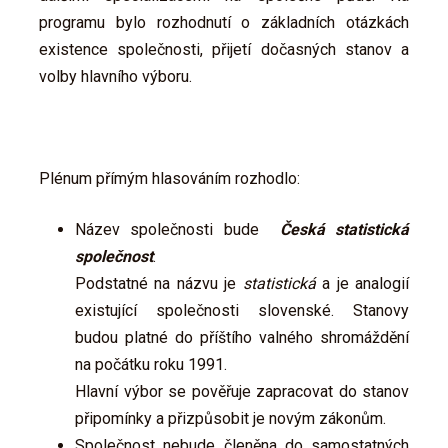
programu bylo rozhodnutí o základních otázkách
existence společnosti, přijetí dočasných stanov a
volby hlavního výboru.
Plénum přímým hlasováním rozhodlo:
Název společnosti bude
Česká statistická
společnost
.
Podstatné na názvu je
statistická
a je analogií
existující společnosti slovenské. Stanovy
budou platné do příštího valného shromáždění
na počátku roku 1991.
Hlavní výbor se pověřuje zapracovat do stanov
připomínky a přizpůsobit je novým zákonům.
Společnost nebude členěna do samostatných