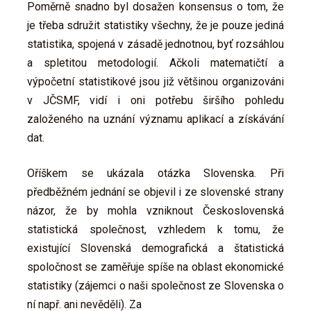
Poměrně snadno byl dosažen konsensus o tom, že
je třeba sdružit statistiky všechny, že je pouze jediná
statistika, spojená v zásadě jednotnou, byť rozsáhlou
a spletitou metodologií. Ačkoli matematičtí a
výpočetní statistikové jsou již většinou organizováni
v JČSMF, vidí i oni potřebu širšího pohledu
založeného na uznání významu aplikací a získávání
dat.
Oříškem se ukázala otázka Slovenska. Při
předběžném jednání se objevil i ze slovenské strany
názor, že by mohla vzniknout Československá
statistická společnost, vzhledem k tomu, že
existující Slovenská demografická a štatistická
spoločnost se zaměřuje spíše na oblast ekonomické
statistiky (zájemci o naši společnost ze Slovenska o
ní např. ani nevěděli). Za