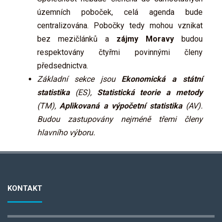
územních poboček, celá agenda bude
centralizována. Pobočky tedy mohou vznikat
bez mezičlánků a
zájmy Moravy
budou
respektovány čtyřmi povinnými členy
předsednictva.
Základní sekce jsou
Ekonomická a státní
statistika
(ES),
Statistická teorie a metody
(TM),
Aplikovaná a výpočetní statistika
(AV).
Budou zastupovány nejméně třemi členy
hlavního výboru.
KONTAKT