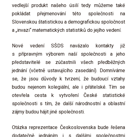
vedlejší produkt našeho úsilí tedy můžeme také
pokládat přejmenování této společnosti na
Slovenskou štatistickou a demografickou spoločnost
a „invazi“ matematických statistiků do jejího vedení.
Nové vedení SŠDS navázalo kontakty již
s přípravným výborem naší společnosti a jeho
představitelé se zúčastnili všech předběžných
jednání (včetně ustavujícího zasedání). Domníváme
se, že jsou důvody k tvrzení, že budoucí vztahy
budou nejenom kolegiální, ale i přátelské. Tím se
otevřela cesta k vytvoření České statistické
společnosti s tím, že další národnostní a oblastní
zájmy budou hájit jiné společnosti.
Otázka reprezentace Československa bude řešena
dodatečně jednáním i s dalšími společnostmi