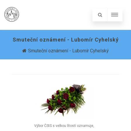
Smuteční oznámení - Lubomír Cyhelský
Smuteční oznámení - Lubomír Cyhelský
Výbor ČStS s velkou lítostí oznamuje,