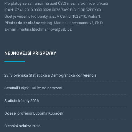
Pro platby ze zahraničí má účet ČStS mezinárodní identifikaci
IBAN: CZ41 2010 0000 0028 0075 7369 BIC: FIOBCZPPXXX.
Účet je veden u Fio banky, a.s., V Celnici 1028/10, Praha 1.
Předseda společnosti:
Ing. Martina Litschmannová, Ph.D.
E-mail:
martina.litschmannova@vsb.cz
NEJNOVĚJŠÍ PŘÍSPĚVKY
23. Slovenská Štatistická a Demografická Konferencia
Seminář Hájek 100 let od narození
Statistické dny 2026
Odešel profesor Lubomír Kubáček
Členská schůze 2026