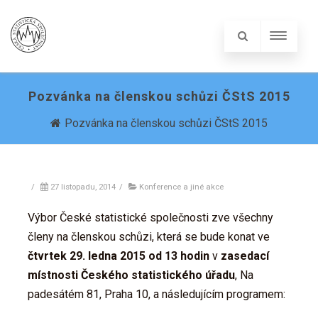
Pozvánka na členskou schůzi ČStS 2015
Pozvánka na členskou schůzi ČStS 2015
/
27 listopadu, 2014
/
Konference a jiné akce
Výbor České statistické společnosti zve všechny
členy na členskou schůzi, která se bude konat ve
čtvrtek 29. ledna 2015 od 13 hodin
v
zasedací
místnosti Českého statistického úřadu
, Na
padesátém 81, Praha 10, a následujícím programem: