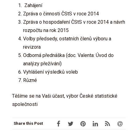
Zahájení
Zpráva o činnosti ČStS v roce 2014
Zpráva o hospodaření ČStS v roce 2014 a návrh
rozpočtu na rok 2015
Volby předsedy, ostatních členů výboru a
revizora
Odborná přednáška (doc. Valenta: Úvod do
analýzy přežívání)
Vyhlášení výsledků voleb
Různé
Těšíme se na Vaši účast, výbor České statistické
společnosti
Share this Post