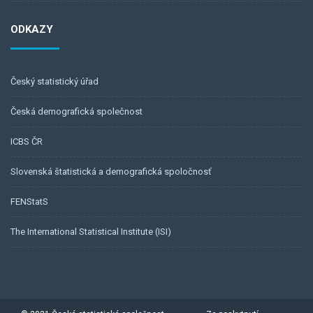
ODKAZY
Český statistický úřad
Česká demografická společnost
ICBS ČR
Slovenská štatistická a demografická spoločnosť
FENStatS
The International Statistical Institute (ISI)