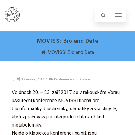
MOVISS: Bio and Data
MOVISS: Bio and Data
/
18 února, 2017
/
Konference a jiné akce
Ve dnech 20. – 23. září 2017 se v rakouském Vorau
uskuteční konference MOVISS určená pro
bioinformatiky, biochemiky, statistiky a všechny ty,
kteří zpracovávají a interpretuji data z oblasti
metabolomiky.
Nejde o klasickou konferenci, na níž jsou