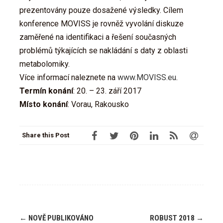
prezentovány pouze dosažené výsledky. Cílem
konference MOVISS je rovněž vyvolání diskuze
zaměřené na identifikaci a řešení současných
problémů týkajících se nakládání s daty z oblasti
metabolomiky.
Více informací naleznete na
www.MOVISS.eu
.
Termín konání
: 20. – 23. září 2017
Místo konání
: Vorau, Rakousko
Share this Post
Post
←
NOVĚ PUBLIKOVÁNO
ROBUST 2018
→