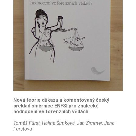
Nová teorie důkazu a komentovaný český
překlad směrnice ENFSI pro znalecké
hodnocení ve forenzních vědách
Tomáš Fürst, Halina Šimková, Jan Zimmer, Jana
Fürstová