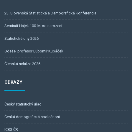
23. Slovenská Štatistická a Demografická Konferencia
Seminář Hájek 100 let od narození
Statistické dny 2026
Odešel profesor Lubomír Kubáček
Členská schůze 2026
ODKAZY
Český statistický úřad
Česká demografická společnost
ICBS ČR