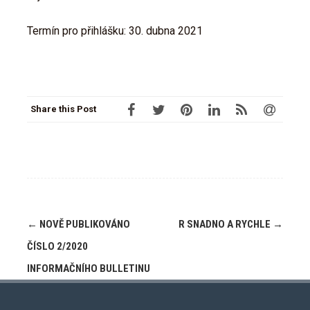
Termín pro přihlášku: 30. dubna 2021
Share this Post
Post
←
NOVĚ PUBLIKOVÁNO
R SNADNO A RYCHLE
→
navigation
ČÍSLO 2/2020
INFORMAČNÍHO BULLETINU