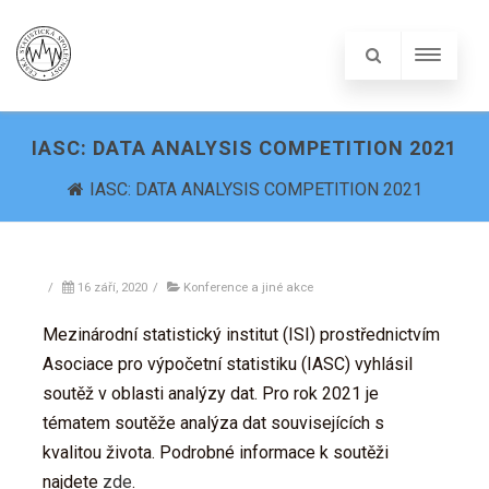
IASC: DATA ANALYSIS COMPETITION 2021
IASC: DATA ANALYSIS COMPETITION 2021
/
16 září, 2020
/
Konference a jiné akce
Mezinárodní statistický institut (ISI) prostřednictvím
Asociace pro výpočetní statistiku (IASC) vyhlásil
soutěž v oblasti analýzy dat. Pro rok 2021 je
tématem soutěže analýza dat souvisejících s
kvalitou života. Podrobné informace k soutěži
najdete
zde
.