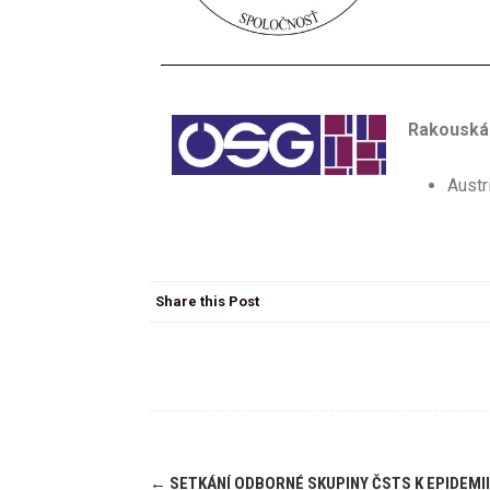
Rakouská 
Austr
Share this Post
←
SETKÁNÍ ODBORNÉ SKUPINY ČSTS K EPIDEMII