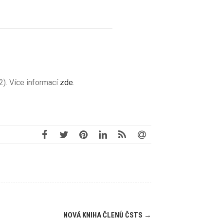
2). Více informací
zde
.
NOVÁ KNIHA ČLENŮ ČSTS
→