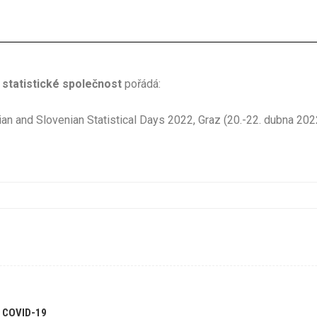
statistické společnost
pořádá:
ian and Slovenian Statistical Days 2022, Graz (20.-22. dubna 202
 COVID-19